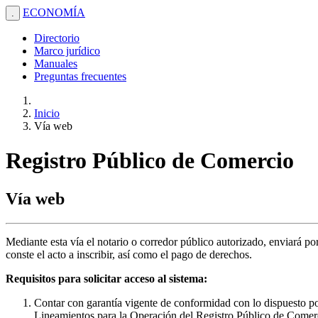
ECONOMÍA
.
Directorio
Marco jurídico
Manuales
Preguntas frecuentes
Inicio
Vía web
Registro Público de Comercio
Vía web
Mediante esta vía el notario o corredor público autorizado, enviará p
conste el acto a inscribir, así como el pago de derechos.
Requisitos para solicitar acceso al sistema:
Contar con garantía vigente de conformidad con lo dispuesto po
Lineamientos para la Operación del Registro Público de Comer