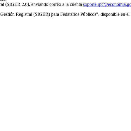
tral (SIGER 2.0), enviando correo a la cuenta
soporte.rpc@economia.g
de Gestión Registral (SIGER) para Fedatarios Públicos", disponible en e