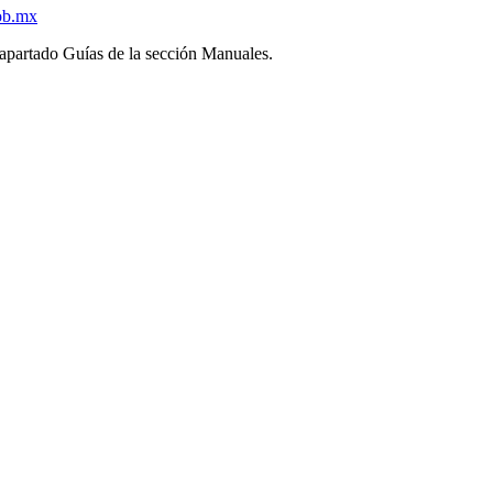
ob.mx
l apartado Guías de la sección Manuales.