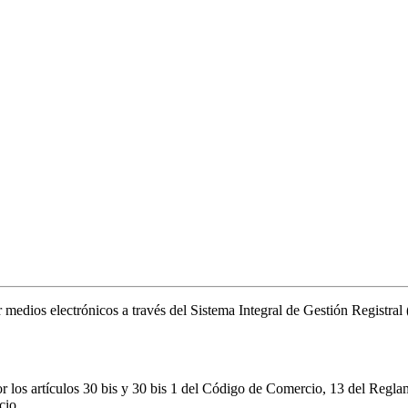
or medios electrónicos a través del Sistema Integral de Gestión Registr
r los artículos 30 bis y 30 bis 1 del Código de Comercio, 13 del Regla
cio.