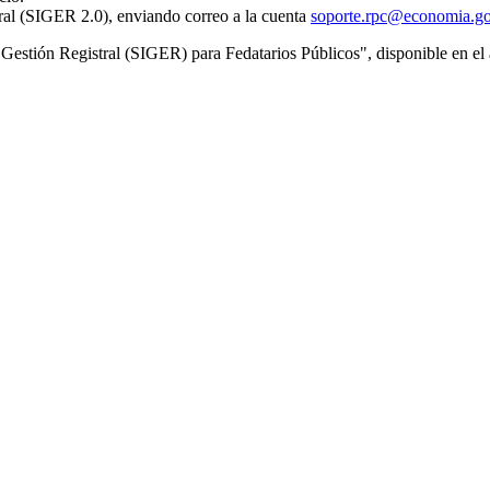
tral (SIGER 2.0), enviando correo a la cuenta
soporte.rpc@economia.g
de Gestión Registral (SIGER) para Fedatarios Públicos", disponible en e