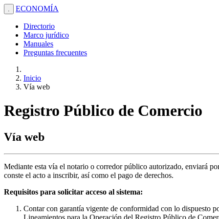
ECONOMÍA
.
Directorio
Marco jurídico
Manuales
Preguntas frecuentes
Inicio
Vía web
Registro Público de Comercio
Vía web
Mediante esta vía el notario o corredor público autorizado, enviará p
conste el acto a inscribir, así como el pago de derechos.
Requisitos para solicitar acceso al sistema:
Contar con garantía vigente de conformidad con lo dispuesto po
Lineamientos para la Operación del Registro Público de Comer