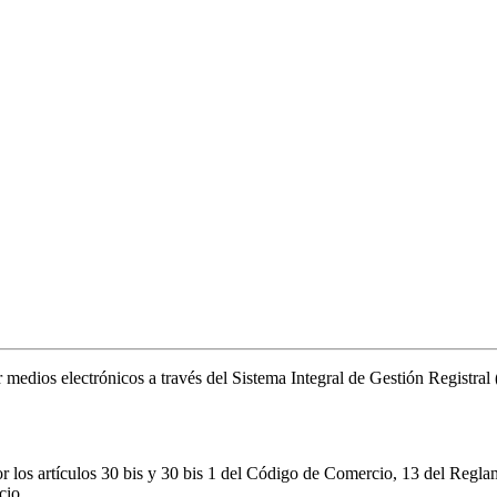
or medios electrónicos a través del Sistema Integral de Gestión Registr
r los artículos 30 bis y 30 bis 1 del Código de Comercio, 13 del Regla
cio.