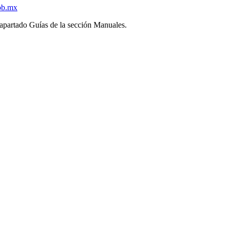
ob.mx
l apartado Guías de la sección Manuales.