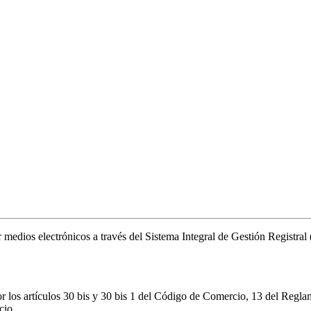
or medios electrónicos a través del Sistema Integral de Gestión Registr
r los artículos 30 bis y 30 bis 1 del Código de Comercio, 13 del Regla
cio.