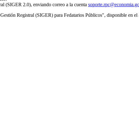
tral (SIGER 2.0), enviando correo a la cuenta
soporte.rpc@economia.g
de Gestión Registral (SIGER) para Fedatarios Públicos", disponible en e