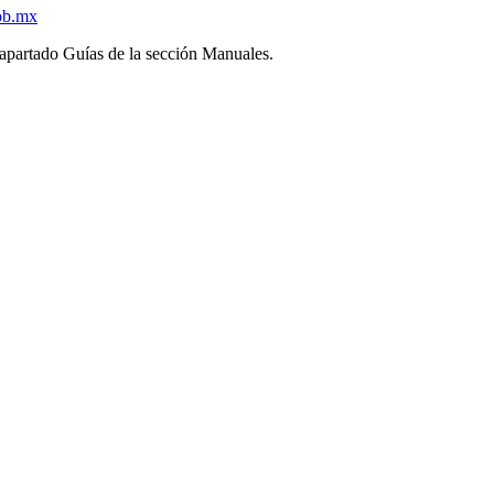
ob.mx
l apartado Guías de la sección Manuales.