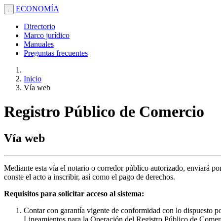
ECONOMÍA
.
Directorio
Marco jurídico
Manuales
Preguntas frecuentes
Inicio
Vía web
Registro Público de Comercio
Vía web
Mediante esta vía el notario o corredor público autorizado, enviará p
conste el acto a inscribir, así como el pago de derechos.
Requisitos para solicitar acceso al sistema:
Contar con garantía vigente de conformidad con lo dispuesto po
Lineamientos para la Operación del Registro Público de Comer