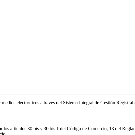
or medios electrónicos a través del Sistema Integral de Gestión Registr
r los artículos 30 bis y 30 bis 1 del Código de Comercio, 13 del Regla
cio.