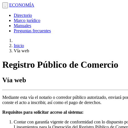
ECONOMÍA
.
Directorio
Marco jurídico
Manuales
Preguntas frecuentes
Inicio
Vía web
Registro Público de Comercio
Vía web
Mediante esta vía el notario o corredor público autorizado, enviará p
conste el acto a inscribir, así como el pago de derechos.
Requisitos para solicitar acceso al sistema:
Contar con garantía vigente de conformidad con lo dispuesto po
Lineamientos para la Operación del Registro Público de Comer