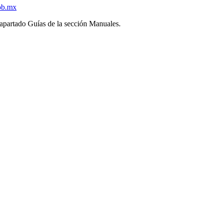
ob.mx
l apartado Guías de la sección Manuales.