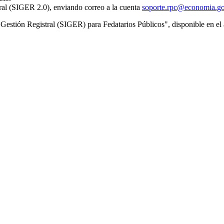
tral (SIGER 2.0), enviando correo a la cuenta
soporte.rpc@economia.g
de Gestión Registral (SIGER) para Fedatarios Públicos", disponible en e