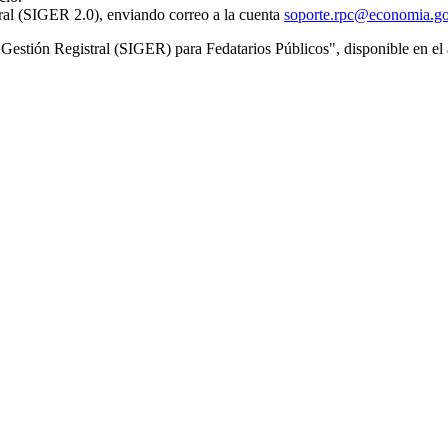
tral (SIGER 2.0), enviando correo a la cuenta
soporte.rpc@economia.g
de Gestión Registral (SIGER) para Fedatarios Públicos", disponible en e