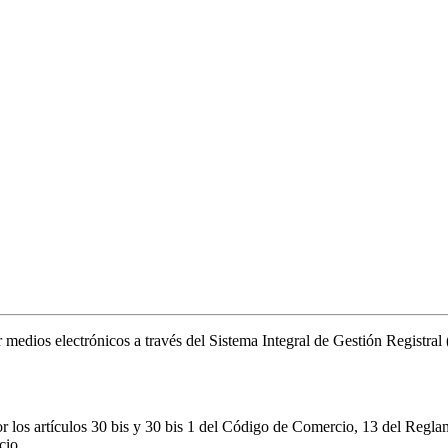
or medios electrónicos a través del Sistema Integral de Gestión Registr
r los artículos 30 bis y 30 bis 1 del Código de Comercio, 13 del Regla
cio.