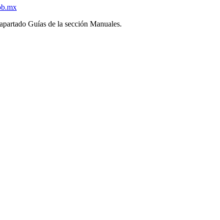
ob.mx
l apartado Guías de la sección Manuales.