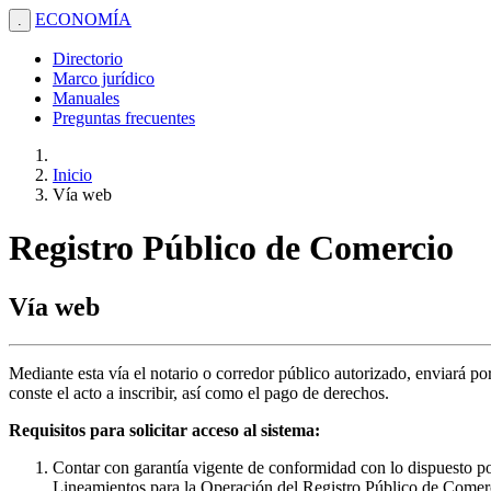
ECONOMÍA
.
Directorio
Marco jurídico
Manuales
Preguntas frecuentes
Inicio
Vía web
Registro Público de Comercio
Vía web
Mediante esta vía el notario o corredor público autorizado, enviará p
conste el acto a inscribir, así como el pago de derechos.
Requisitos para solicitar acceso al sistema:
Contar con garantía vigente de conformidad con lo dispuesto po
Lineamientos para la Operación del Registro Público de Comer