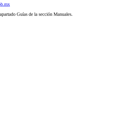
ob.mx
l apartado Guías de la sección Manuales.