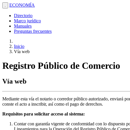
ECONOMÍA
.
Directorio
Marco jurídico
Manuales
Preguntas frecuentes
Inicio
Vía web
Registro Público de Comercio
Vía web
Mediante esta vía el notario o corredor público autorizado, enviará p
conste el acto a inscribir, así como el pago de derechos.
Requisitos para solicitar acceso al sistema:
Contar con garantía vigente de conformidad con lo dispuesto po
Lineamientos para la Operación del Registro Público de Comer