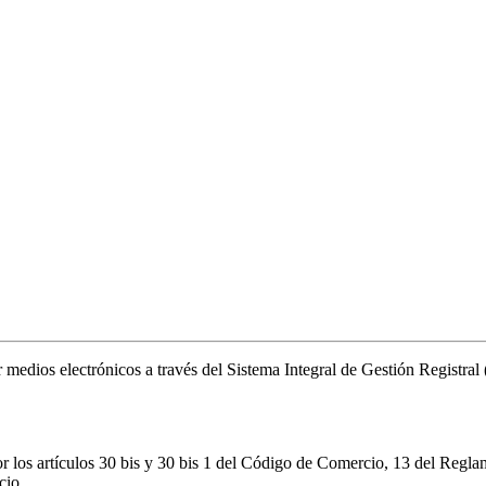
or medios electrónicos a través del Sistema Integral de Gestión Registr
r los artículos 30 bis y 30 bis 1 del Código de Comercio, 13 del Regla
cio.