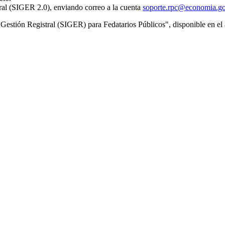
tral (SIGER 2.0), enviando correo a la cuenta
soporte.rpc@economia.g
de Gestión Registral (SIGER) para Fedatarios Públicos", disponible en e