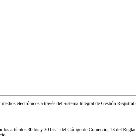
or medios electrónicos a través del Sistema Integral de Gestión Registr
r los artículos 30 bis y 30 bis 1 del Código de Comercio, 13 del Regla
cio.