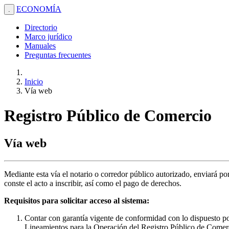
ECONOMÍA
.
Directorio
Marco jurídico
Manuales
Preguntas frecuentes
Inicio
Vía web
Registro Público de Comercio
Vía web
Mediante esta vía el notario o corredor público autorizado, enviará p
conste el acto a inscribir, así como el pago de derechos.
Requisitos para solicitar acceso al sistema:
Contar con garantía vigente de conformidad con lo dispuesto po
Lineamientos para la Operación del Registro Público de Comer