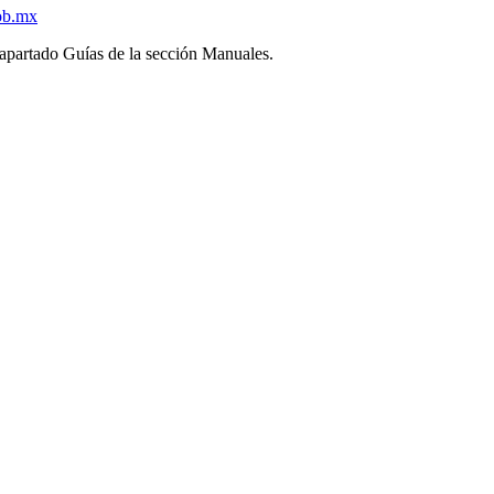
ob.mx
l apartado Guías de la sección Manuales.