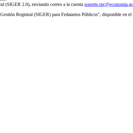
tral (SIGER 2.0), enviando correo a la cuenta
soporte.rpc@economia.g
de Gestión Registral (SIGER) para Fedatarios Públicos", disponible en e