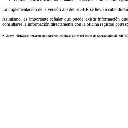
La implementación de la versión 2.0 del SIGER se llevó a cabo durant
Asimismo, es importante señalar que puede existir información que 
consultarse la información directamente con la oficina registral corres
* Acervo Histórico: Información inscrita en libros antes del inicio de operaciones del SIGER,