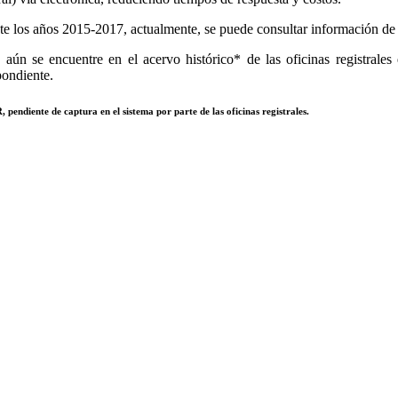
e los años 2015-2017, actualmente, se puede consultar información de to
aún se encuentre en el acervo histórico* de las oficinas registrales 
pondiente.
 pendiente de captura en el sistema por parte de las oficinas registrales.