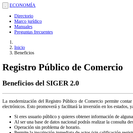
ECONOMÍA
.
Directorio
Marco jurídico
Manuales
Preguntas frecuentes
Inicio
Beneficios
Registro Público de Comercio
Beneficios del SIGER 2.0
La modernización del Registro Público de Comercio permite contar c
electrónicos. Esto promoverá y facilitará la inversión en los estados, 
Si eres usuario público y quieres obtener información de alguna 
Al ser una base de datos nacional podrás realizar la consulta de
Operación sin problema de horario.
Permite la inscripción inmediata de actos (sin calificación regis