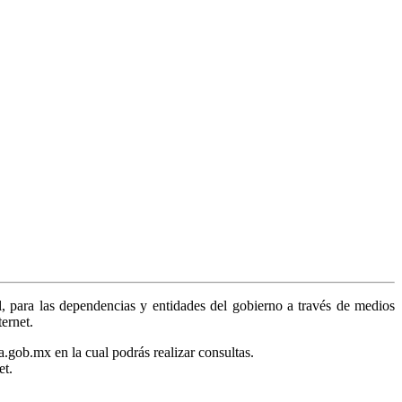
, para las dependencias y entidades del gobierno a través de medios
ternet.
a.gob.mx en la cual podrás realizar consultas.
et.