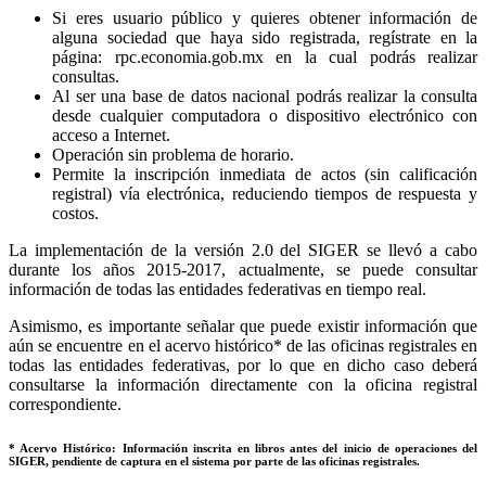
Si eres usuario público y quieres obtener información de
alguna sociedad que haya sido registrada, regístrate en la
página: rpc.economia.gob.mx en la cual podrás realizar
consultas.
Al ser una base de datos nacional podrás realizar la consulta
desde cualquier computadora o dispositivo electrónico con
acceso a Internet.
Operación sin problema de horario.
Permite la inscripción inmediata de actos (sin calificación
registral) vía electrónica, reduciendo tiempos de respuesta y
costos.
La implementación de la versión 2.0 del SIGER se llevó a cabo
durante los años 2015-2017, actualmente, se puede consultar
información de todas las entidades federativas en tiempo real.
Asimismo, es importante señalar que puede existir información que
aún se encuentre en el acervo histórico* de las oficinas registrales en
todas las entidades federativas, por lo que en dicho caso deberá
consultarse la información directamente con la oficina registral
correspondiente.
* Acervo Histórico: Información inscrita en libros antes del inicio de operaciones del
SIGER, pendiente de captura en el sistema por parte de las oficinas registrales.