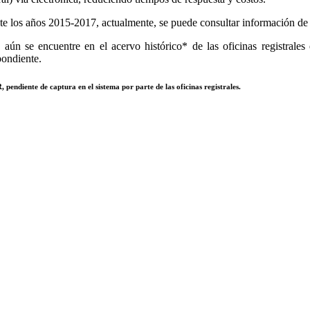
e los años 2015-2017, actualmente, se puede consultar información de to
aún se encuentre en el acervo histórico* de las oficinas registrales 
pondiente.
 pendiente de captura en el sistema por parte de las oficinas registrales.