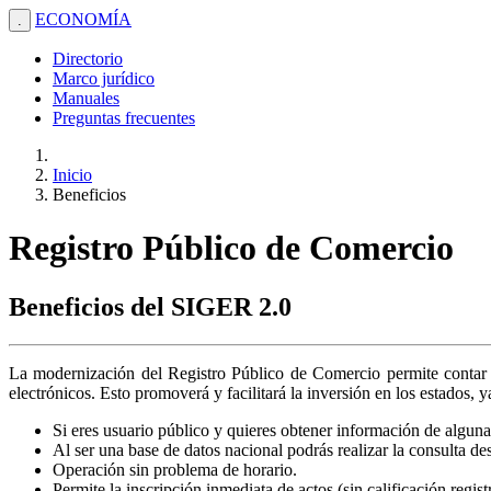
ECONOMÍA
.
Directorio
Marco jurídico
Manuales
Preguntas frecuentes
Inicio
Beneficios
Registro Público de Comercio
Beneficios del SIGER 2.0
La modernización del Registro Público de Comercio permite contar c
electrónicos. Esto promoverá y facilitará la inversión en los estados, 
Si eres usuario público y quieres obtener información de alguna 
Al ser una base de datos nacional podrás realizar la consulta de
Operación sin problema de horario.
Permite la inscripción inmediata de actos (sin calificación regis