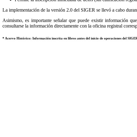
La implementación de la versión 2.0 del SIGER se llevó a cabo durant
Asimismo, es importante señalar que puede existir información que 
consultarse la información directamente con la oficina registral corres
* Acervo Histórico: Información inscrita en libros antes del inicio de operaciones del SIGER,