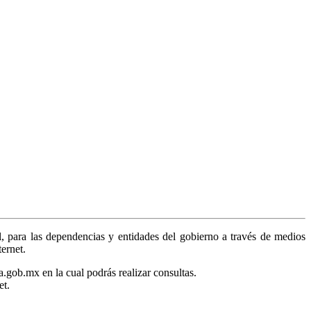
, para las dependencias y entidades del gobierno a través de medios
ternet.
a.gob.mx en la cual podrás realizar consultas.
et.