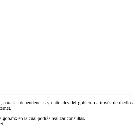
, para las dependencias y entidades del gobierno a través de medios
ternet.
a.gob.mx en la cual podrás realizar consultas.
et.