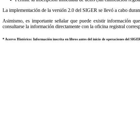
La implementación de la versión 2.0 del SIGER se llevó a cabo durant
Asimismo, es importante señalar que puede existir información que 
consultarse la información directamente con la oficina registral corres
* Acervo Histórico: Información inscrita en libros antes del inicio de operaciones del SIGER,