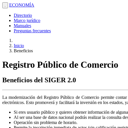
ECONOMÍA
.
Directorio
Marco jurídico
Manuales
Preguntas frecuentes
Inicio
Beneficios
Registro Público de Comercio
Beneficios del SIGER 2.0
La modernización del Registro Público de Comercio permite contar c
electrónicos. Esto promoverá y facilitará la inversión en los estados, 
Si eres usuario público y quieres obtener información de alguna 
Al ser una base de datos nacional podrás realizar la consulta de
Operación sin problema de horario.
Permite la inscripción inmediata de actos (sin calificación regis