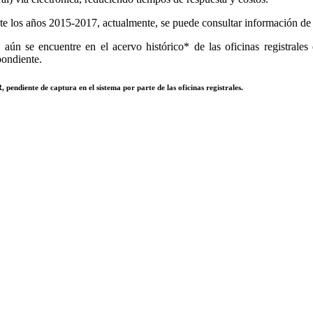
e los años 2015-2017, actualmente, se puede consultar información de to
aún se encuentre en el acervo histórico* de las oficinas registrales 
pondiente.
 pendiente de captura en el sistema por parte de las oficinas registrales.