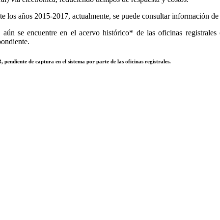
e los años 2015-2017, actualmente, se puede consultar información de to
aún se encuentre en el acervo histórico* de las oficinas registrales 
pondiente.
 pendiente de captura en el sistema por parte de las oficinas registrales.