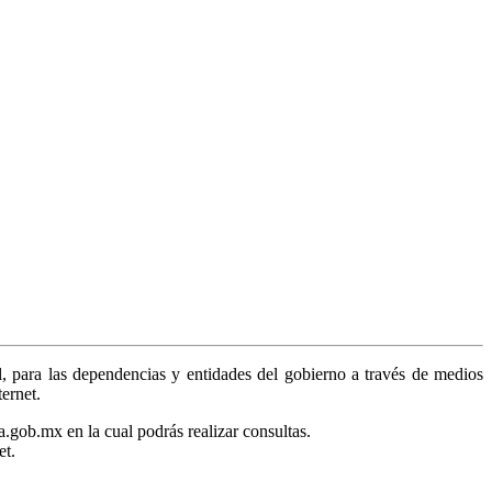
, para las dependencias y entidades del gobierno a través de medios
ternet.
a.gob.mx en la cual podrás realizar consultas.
et.