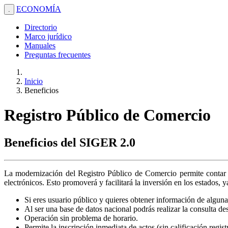
ECONOMÍA
.
Directorio
Marco jurídico
Manuales
Preguntas frecuentes
Inicio
Beneficios
Registro Público de Comercio
Beneficios del SIGER 2.0
La modernización del Registro Público de Comercio permite contar c
electrónicos. Esto promoverá y facilitará la inversión en los estados, 
Si eres usuario público y quieres obtener información de alguna 
Al ser una base de datos nacional podrás realizar la consulta de
Operación sin problema de horario.
Permite la inscripción inmediata de actos (sin calificación regis