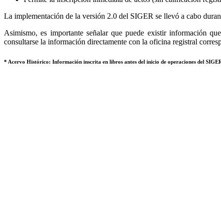
La implementación de la versión 2.0 del SIGER se llevó a cabo durant
Asimismo, es importante señalar que puede existir información que 
consultarse la información directamente con la oficina registral corres
* Acervo Histórico: Información inscrita en libros antes del inicio de operaciones del SIGER,