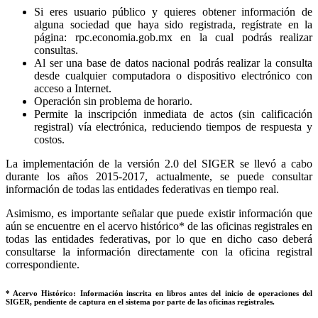
Si eres usuario público y quieres obtener información de
alguna sociedad que haya sido registrada, regístrate en la
página: rpc.economia.gob.mx en la cual podrás realizar
consultas.
Al ser una base de datos nacional podrás realizar la consulta
desde cualquier computadora o dispositivo electrónico con
acceso a Internet.
Operación sin problema de horario.
Permite la inscripción inmediata de actos (sin calificación
registral) vía electrónica, reduciendo tiempos de respuesta y
costos.
La implementación de la versión 2.0 del SIGER se llevó a cabo
durante los años 2015-2017, actualmente, se puede consultar
información de todas las entidades federativas en tiempo real.
Asimismo, es importante señalar que puede existir información que
aún se encuentre en el acervo histórico* de las oficinas registrales en
todas las entidades federativas, por lo que en dicho caso deberá
consultarse la información directamente con la oficina registral
correspondiente.
* Acervo Histórico: Información inscrita en libros antes del inicio de operaciones del
SIGER, pendiente de captura en el sistema por parte de las oficinas registrales.