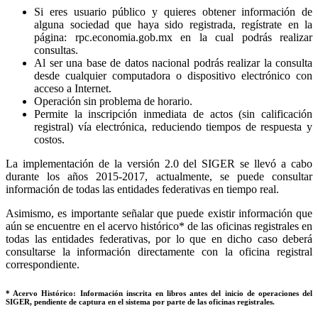
Si eres usuario público y quieres obtener información de
alguna sociedad que haya sido registrada, regístrate en la
página: rpc.economia.gob.mx en la cual podrás realizar
consultas.
Al ser una base de datos nacional podrás realizar la consulta
desde cualquier computadora o dispositivo electrónico con
acceso a Internet.
Operación sin problema de horario.
Permite la inscripción inmediata de actos (sin calificación
registral) vía electrónica, reduciendo tiempos de respuesta y
costos.
La implementación de la versión 2.0 del SIGER se llevó a cabo
durante los años 2015-2017, actualmente, se puede consultar
información de todas las entidades federativas en tiempo real.
Asimismo, es importante señalar que puede existir información que
aún se encuentre en el acervo histórico* de las oficinas registrales en
todas las entidades federativas, por lo que en dicho caso deberá
consultarse la información directamente con la oficina registral
correspondiente.
* Acervo Histórico: Información inscrita en libros antes del inicio de operaciones del
SIGER, pendiente de captura en el sistema por parte de las oficinas registrales.