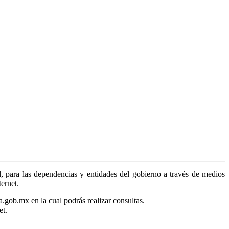
, para las dependencias y entidades del gobierno a través de medios
ternet.
a.gob.mx en la cual podrás realizar consultas.
et.