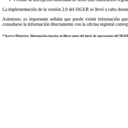
La implementación de la versión 2.0 del SIGER se llevó a cabo durant
Asimismo, es importante señalar que puede existir información que 
consultarse la información directamente con la oficina registral corres
* Acervo Histórico: Información inscrita en libros antes del inicio de operaciones del SIGER,