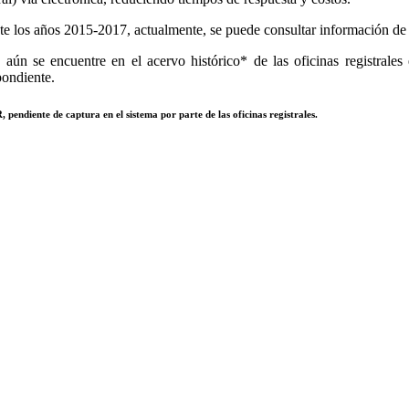
e los años 2015-2017, actualmente, se puede consultar información de to
aún se encuentre en el acervo histórico* de las oficinas registrales 
pondiente.
 pendiente de captura en el sistema por parte de las oficinas registrales.