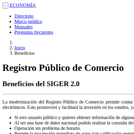
ECONOMÍA
.
Directorio
Marco jurídico
Manuales
Preguntas frecuentes
Inicio
Beneficios
Registro Público de Comercio
Beneficios del SIGER 2.0
La modernización del Registro Público de Comercio permite contar c
electrónicos. Esto promoverá y facilitará la inversión en los estados, 
Si eres usuario público y quieres obtener información de alguna 
Al ser una base de datos nacional podrás realizar la consulta de
Operación sin problema de horario.
Permite la inscripción inmediata de actos (sin calificación regis