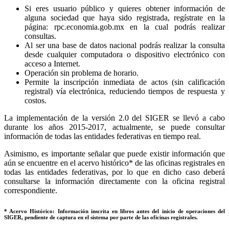
Si eres usuario público y quieres obtener información de
alguna sociedad que haya sido registrada, regístrate en la
página: rpc.economia.gob.mx en la cual podrás realizar
consultas.
Al ser una base de datos nacional podrás realizar la consulta
desde cualquier computadora o dispositivo electrónico con
acceso a Internet.
Operación sin problema de horario.
Permite la inscripción inmediata de actos (sin calificación
registral) vía electrónica, reduciendo tiempos de respuesta y
costos.
La implementación de la versión 2.0 del SIGER se llevó a cabo
durante los años 2015-2017, actualmente, se puede consultar
información de todas las entidades federativas en tiempo real.
Asimismo, es importante señalar que puede existir información que
aún se encuentre en el acervo histórico* de las oficinas registrales en
todas las entidades federativas, por lo que en dicho caso deberá
consultarse la información directamente con la oficina registral
correspondiente.
* Acervo Histórico: Información inscrita en libros antes del inicio de operaciones del
SIGER, pendiente de captura en el sistema por parte de las oficinas registrales.