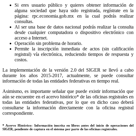
Si eres usuario público y quieres obtener información de
alguna sociedad que haya sido registrada, regístrate en la
página: rpc.economia.gob.mx en la cual podrás realizar
consultas.
Al ser una base de datos nacional podrás realizar la consulta
desde cualquier computadora o dispositivo electrónico con
acceso a Internet.
Operación sin problema de horario.
Permite la inscripción inmediata de actos (sin calificación
registral) vía electrónica, reduciendo tiempos de respuesta y
costos.
La implementación de la versión 2.0 del SIGER se llevó a cabo
durante los años 2015-2017, actualmente, se puede consultar
información de todas las entidades federativas en tiempo real.
Asimismo, es importante señalar que puede existir información que
aún se encuentre en el acervo histórico* de las oficinas registrales en
todas las entidades federativas, por lo que en dicho caso deberá
consultarse la información directamente con la oficina registral
correspondiente.
* Acervo Histórico: Información inscrita en libros antes del inicio de operaciones del
SIGER, pendiente de captura en el sistema por parte de las oficinas registrales.