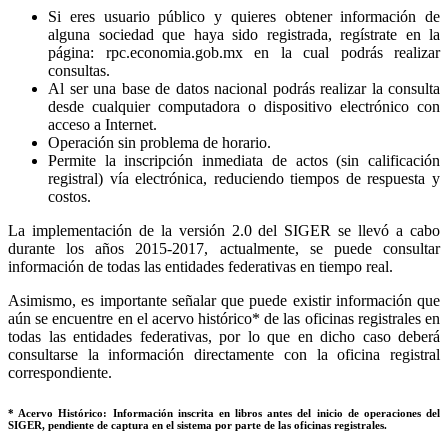
Si eres usuario público y quieres obtener información de
alguna sociedad que haya sido registrada, regístrate en la
página: rpc.economia.gob.mx en la cual podrás realizar
consultas.
Al ser una base de datos nacional podrás realizar la consulta
desde cualquier computadora o dispositivo electrónico con
acceso a Internet.
Operación sin problema de horario.
Permite la inscripción inmediata de actos (sin calificación
registral) vía electrónica, reduciendo tiempos de respuesta y
costos.
La implementación de la versión 2.0 del SIGER se llevó a cabo
durante los años 2015-2017, actualmente, se puede consultar
información de todas las entidades federativas en tiempo real.
Asimismo, es importante señalar que puede existir información que
aún se encuentre en el acervo histórico* de las oficinas registrales en
todas las entidades federativas, por lo que en dicho caso deberá
consultarse la información directamente con la oficina registral
correspondiente.
* Acervo Histórico: Información inscrita en libros antes del inicio de operaciones del
SIGER, pendiente de captura en el sistema por parte de las oficinas registrales.