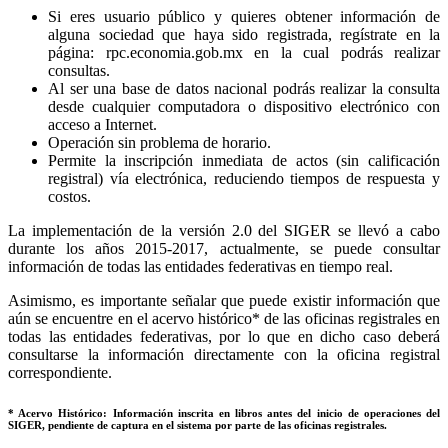
Si eres usuario público y quieres obtener información de
alguna sociedad que haya sido registrada, regístrate en la
página: rpc.economia.gob.mx en la cual podrás realizar
consultas.
Al ser una base de datos nacional podrás realizar la consulta
desde cualquier computadora o dispositivo electrónico con
acceso a Internet.
Operación sin problema de horario.
Permite la inscripción inmediata de actos (sin calificación
registral) vía electrónica, reduciendo tiempos de respuesta y
costos.
La implementación de la versión 2.0 del SIGER se llevó a cabo
durante los años 2015-2017, actualmente, se puede consultar
información de todas las entidades federativas en tiempo real.
Asimismo, es importante señalar que puede existir información que
aún se encuentre en el acervo histórico* de las oficinas registrales en
todas las entidades federativas, por lo que en dicho caso deberá
consultarse la información directamente con la oficina registral
correspondiente.
* Acervo Histórico: Información inscrita en libros antes del inicio de operaciones del
SIGER, pendiente de captura en el sistema por parte de las oficinas registrales.