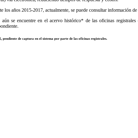
e los años 2015-2017, actualmente, se puede consultar información de to
aún se encuentre en el acervo histórico* de las oficinas registrales 
pondiente.
 pendiente de captura en el sistema por parte de las oficinas registrales.