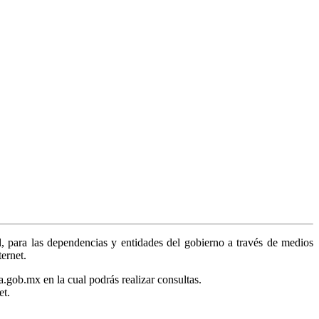
, para las dependencias y entidades del gobierno a través de medios
ternet.
a.gob.mx en la cual podrás realizar consultas.
et.