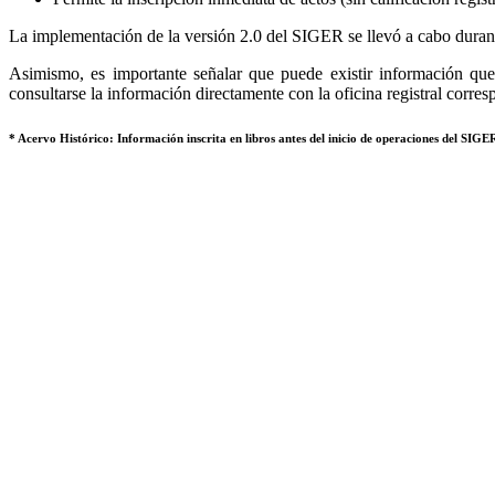
La implementación de la versión 2.0 del SIGER se llevó a cabo durant
Asimismo, es importante señalar que puede existir información que 
consultarse la información directamente con la oficina registral corres
* Acervo Histórico: Información inscrita en libros antes del inicio de operaciones del SIGER,