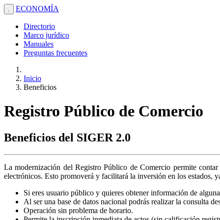
ECONOMÍA
.
Directorio
Marco jurídico
Manuales
Preguntas frecuentes
Inicio
Beneficios
Registro Público de Comercio
Beneficios del SIGER 2.0
La modernización del Registro Público de Comercio permite contar c
electrónicos. Esto promoverá y facilitará la inversión en los estados, 
Si eres usuario público y quieres obtener información de alguna 
Al ser una base de datos nacional podrás realizar la consulta de
Operación sin problema de horario.
Permite la inscripción inmediata de actos (sin calificación regis