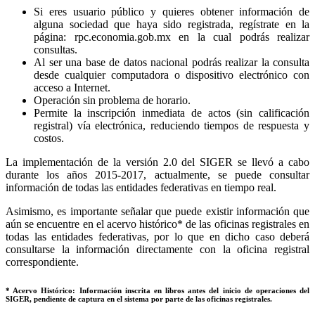
Si eres usuario público y quieres obtener información de
alguna sociedad que haya sido registrada, regístrate en la
página: rpc.economia.gob.mx en la cual podrás realizar
consultas.
Al ser una base de datos nacional podrás realizar la consulta
desde cualquier computadora o dispositivo electrónico con
acceso a Internet.
Operación sin problema de horario.
Permite la inscripción inmediata de actos (sin calificación
registral) vía electrónica, reduciendo tiempos de respuesta y
costos.
La implementación de la versión 2.0 del SIGER se llevó a cabo
durante los años 2015-2017, actualmente, se puede consultar
información de todas las entidades federativas en tiempo real.
Asimismo, es importante señalar que puede existir información que
aún se encuentre en el acervo histórico* de las oficinas registrales en
todas las entidades federativas, por lo que en dicho caso deberá
consultarse la información directamente con la oficina registral
correspondiente.
* Acervo Histórico: Información inscrita en libros antes del inicio de operaciones del
SIGER, pendiente de captura en el sistema por parte de las oficinas registrales.