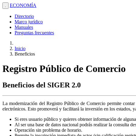
ECONOMÍA
.
Directorio
Marco jurídico
Manuales
Preguntas frecuentes
Inicio
Beneficios
Registro Público de Comercio
Beneficios del SIGER 2.0
La modernización del Registro Público de Comercio permite contar c
electrónicos. Esto promoverá y facilitará la inversión en los estados, 
Si eres usuario público y quieres obtener información de alguna 
Al ser una base de datos nacional podrás realizar la consulta de
Operación sin problema de horario.
Permite la inscripción inmediata de actos (sin calificación regis