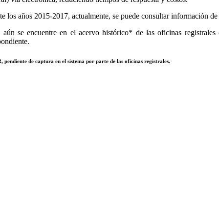
e los años 2015-2017, actualmente, se puede consultar información de to
aún se encuentre en el acervo histórico* de las oficinas registrales 
pondiente.
 pendiente de captura en el sistema por parte de las oficinas registrales.