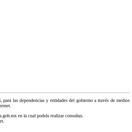
, para las dependencias y entidades del gobierno a través de medios
ternet.
a.gob.mx en la cual podrás realizar consultas.
et.