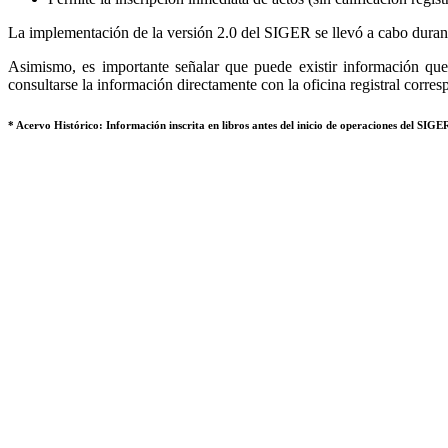
La implementación de la versión 2.0 del SIGER se llevó a cabo durant
Asimismo, es importante señalar que puede existir información que 
consultarse la información directamente con la oficina registral corres
* Acervo Histórico: Información inscrita en libros antes del inicio de operaciones del SIGER,