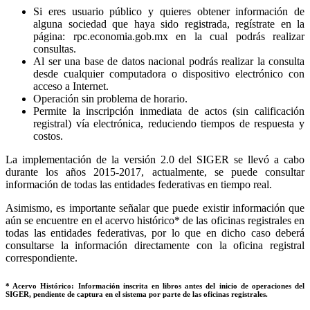
Si eres usuario público y quieres obtener información de
alguna sociedad que haya sido registrada, regístrate en la
página: rpc.economia.gob.mx en la cual podrás realizar
consultas.
Al ser una base de datos nacional podrás realizar la consulta
desde cualquier computadora o dispositivo electrónico con
acceso a Internet.
Operación sin problema de horario.
Permite la inscripción inmediata de actos (sin calificación
registral) vía electrónica, reduciendo tiempos de respuesta y
costos.
La implementación de la versión 2.0 del SIGER se llevó a cabo
durante los años 2015-2017, actualmente, se puede consultar
información de todas las entidades federativas en tiempo real.
Asimismo, es importante señalar que puede existir información que
aún se encuentre en el acervo histórico* de las oficinas registrales en
todas las entidades federativas, por lo que en dicho caso deberá
consultarse la información directamente con la oficina registral
correspondiente.
* Acervo Histórico: Información inscrita en libros antes del inicio de operaciones del
SIGER, pendiente de captura en el sistema por parte de las oficinas registrales.