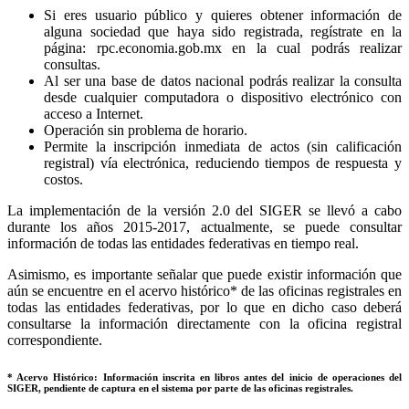
Si eres usuario público y quieres obtener información de
alguna sociedad que haya sido registrada, regístrate en la
página: rpc.economia.gob.mx en la cual podrás realizar
consultas.
Al ser una base de datos nacional podrás realizar la consulta
desde cualquier computadora o dispositivo electrónico con
acceso a Internet.
Operación sin problema de horario.
Permite la inscripción inmediata de actos (sin calificación
registral) vía electrónica, reduciendo tiempos de respuesta y
costos.
La implementación de la versión 2.0 del SIGER se llevó a cabo
durante los años 2015-2017, actualmente, se puede consultar
información de todas las entidades federativas en tiempo real.
Asimismo, es importante señalar que puede existir información que
aún se encuentre en el acervo histórico* de las oficinas registrales en
todas las entidades federativas, por lo que en dicho caso deberá
consultarse la información directamente con la oficina registral
correspondiente.
* Acervo Histórico: Información inscrita en libros antes del inicio de operaciones del
SIGER, pendiente de captura en el sistema por parte de las oficinas registrales.