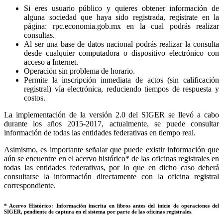
Si eres usuario público y quieres obtener información de
alguna sociedad que haya sido registrada, regístrate en la
página: rpc.economia.gob.mx en la cual podrás realizar
consultas.
Al ser una base de datos nacional podrás realizar la consulta
desde cualquier computadora o dispositivo electrónico con
acceso a Internet.
Operación sin problema de horario.
Permite la inscripción inmediata de actos (sin calificación
registral) vía electrónica, reduciendo tiempos de respuesta y
costos.
La implementación de la versión 2.0 del SIGER se llevó a cabo
durante los años 2015-2017, actualmente, se puede consultar
información de todas las entidades federativas en tiempo real.
Asimismo, es importante señalar que puede existir información que
aún se encuentre en el acervo histórico* de las oficinas registrales en
todas las entidades federativas, por lo que en dicho caso deberá
consultarse la información directamente con la oficina registral
correspondiente.
* Acervo Histórico: Información inscrita en libros antes del inicio de operaciones del
SIGER, pendiente de captura en el sistema por parte de las oficinas registrales.