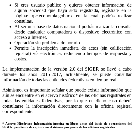
Si eres usuario público y quieres obtener información de
alguna sociedad que haya sido registrada, regístrate en la
página: rpc.economia.gob.mx en la cual podrás realizar
consultas.
Al ser una base de datos nacional podrás realizar la consulta
desde cualquier computadora o dispositivo electrónico con
acceso a Internet.
Operación sin problema de horario.
Permite la inscripción inmediata de actos (sin calificación
registral) vía electrónica, reduciendo tiempos de respuesta y
costos.
La implementación de la versión 2.0 del SIGER se llevó a cabo
durante los años 2015-2017, actualmente, se puede consultar
información de todas las entidades federativas en tiempo real.
Asimismo, es importante señalar que puede existir información que
aún se encuentre en el acervo histórico* de las oficinas registrales en
todas las entidades federativas, por lo que en dicho caso deberá
consultarse la información directamente con la oficina registral
correspondiente.
* Acervo Histórico: Información inscrita en libros antes del inicio de operaciones del
SIGER, pendiente de captura en el sistema por parte de las oficinas registrales.