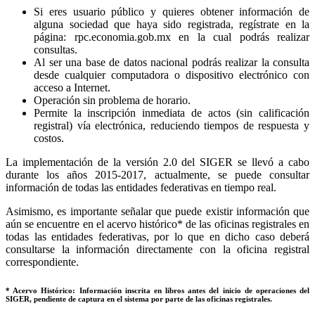
Si eres usuario público y quieres obtener información de
alguna sociedad que haya sido registrada, regístrate en la
página: rpc.economia.gob.mx en la cual podrás realizar
consultas.
Al ser una base de datos nacional podrás realizar la consulta
desde cualquier computadora o dispositivo electrónico con
acceso a Internet.
Operación sin problema de horario.
Permite la inscripción inmediata de actos (sin calificación
registral) vía electrónica, reduciendo tiempos de respuesta y
costos.
La implementación de la versión 2.0 del SIGER se llevó a cabo
durante los años 2015-2017, actualmente, se puede consultar
información de todas las entidades federativas en tiempo real.
Asimismo, es importante señalar que puede existir información que
aún se encuentre en el acervo histórico* de las oficinas registrales en
todas las entidades federativas, por lo que en dicho caso deberá
consultarse la información directamente con la oficina registral
correspondiente.
* Acervo Histórico: Información inscrita en libros antes del inicio de operaciones del
SIGER, pendiente de captura en el sistema por parte de las oficinas registrales.