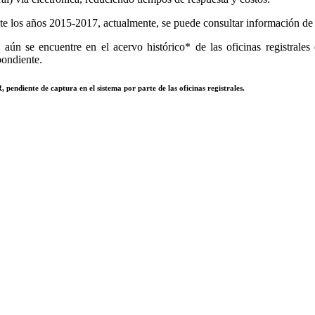
e los años 2015-2017, actualmente, se puede consultar información de to
aún se encuentre en el acervo histórico* de las oficinas registrales 
pondiente.
 pendiente de captura en el sistema por parte de las oficinas registrales.