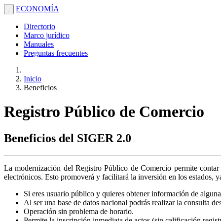
ECONOMÍA
.
Directorio
Marco jurídico
Manuales
Preguntas frecuentes
Inicio
Beneficios
Registro Público de Comercio
Beneficios del SIGER 2.0
La modernización del Registro Público de Comercio permite contar c
electrónicos. Esto promoverá y facilitará la inversión en los estados, 
Si eres usuario público y quieres obtener información de alguna 
Al ser una base de datos nacional podrás realizar la consulta de
Operación sin problema de horario.
Permite la inscripción inmediata de actos (sin calificación regis