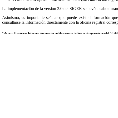
La implementación de la versión 2.0 del SIGER se llevó a cabo durant
Asimismo, es importante señalar que puede existir información que 
consultarse la información directamente con la oficina registral corres
* Acervo Histórico: Información inscrita en libros antes del inicio de operaciones del SIGER,