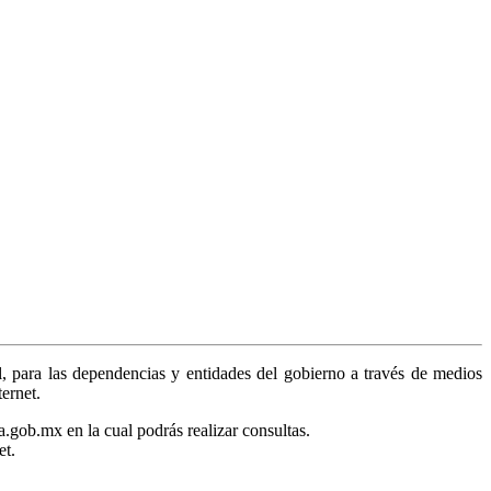
, para las dependencias y entidades del gobierno a través de medios
ternet.
a.gob.mx en la cual podrás realizar consultas.
et.