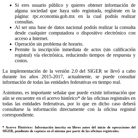
Si eres usuario público y quieres obtener información de
alguna sociedad que haya sido registrada, regístrate en la
página: rpc.economia.gob.mx en la cual podrás realizar
consultas.
Al ser una base de datos nacional podrás realizar la consulta
desde cualquier computadora o dispositivo electrónico con
acceso a Internet.
Operación sin problema de horario.
Permite la inscripción inmediata de actos (sin calificación
registral) vía electrónica, reduciendo tiempos de respuesta y
costos.
La implementación de la versión 2.0 del SIGER se llevó a cabo
durante los años 2015-2017, actualmente, se puede consultar
información de todas las entidades federativas en tiempo real.
Asimismo, es importante señalar que puede existir información que
aún se encuentre en el acervo histórico* de las oficinas registrales en
todas las entidades federativas, por lo que en dicho caso deberá
consultarse la información directamente con la oficina registral
correspondiente.
* Acervo Histórico: Información inscrita en libros antes del inicio de operaciones del
SIGER, pendiente de captura en el sistema por parte de las oficinas registrales.