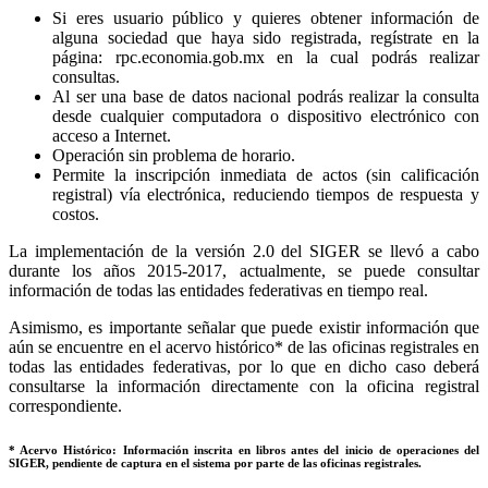
Si eres usuario público y quieres obtener información de
alguna sociedad que haya sido registrada, regístrate en la
página: rpc.economia.gob.mx en la cual podrás realizar
consultas.
Al ser una base de datos nacional podrás realizar la consulta
desde cualquier computadora o dispositivo electrónico con
acceso a Internet.
Operación sin problema de horario.
Permite la inscripción inmediata de actos (sin calificación
registral) vía electrónica, reduciendo tiempos de respuesta y
costos.
La implementación de la versión 2.0 del SIGER se llevó a cabo
durante los años 2015-2017, actualmente, se puede consultar
información de todas las entidades federativas en tiempo real.
Asimismo, es importante señalar que puede existir información que
aún se encuentre en el acervo histórico* de las oficinas registrales en
todas las entidades federativas, por lo que en dicho caso deberá
consultarse la información directamente con la oficina registral
correspondiente.
* Acervo Histórico: Información inscrita en libros antes del inicio de operaciones del
SIGER, pendiente de captura en el sistema por parte de las oficinas registrales.