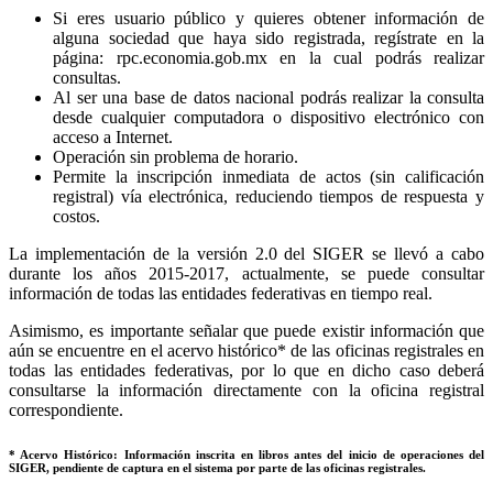
Si eres usuario público y quieres obtener información de
alguna sociedad que haya sido registrada, regístrate en la
página: rpc.economia.gob.mx en la cual podrás realizar
consultas.
Al ser una base de datos nacional podrás realizar la consulta
desde cualquier computadora o dispositivo electrónico con
acceso a Internet.
Operación sin problema de horario.
Permite la inscripción inmediata de actos (sin calificación
registral) vía electrónica, reduciendo tiempos de respuesta y
costos.
La implementación de la versión 2.0 del SIGER se llevó a cabo
durante los años 2015-2017, actualmente, se puede consultar
información de todas las entidades federativas en tiempo real.
Asimismo, es importante señalar que puede existir información que
aún se encuentre en el acervo histórico* de las oficinas registrales en
todas las entidades federativas, por lo que en dicho caso deberá
consultarse la información directamente con la oficina registral
correspondiente.
* Acervo Histórico: Información inscrita en libros antes del inicio de operaciones del
SIGER, pendiente de captura en el sistema por parte de las oficinas registrales.