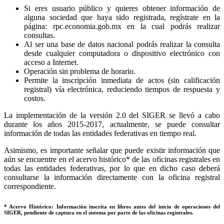
Si eres usuario público y quieres obtener información de
alguna sociedad que haya sido registrada, regístrate en la
página: rpc.economia.gob.mx en la cual podrás realizar
consultas.
Al ser una base de datos nacional podrás realizar la consulta
desde cualquier computadora o dispositivo electrónico con
acceso a Internet.
Operación sin problema de horario.
Permite la inscripción inmediata de actos (sin calificación
registral) vía electrónica, reduciendo tiempos de respuesta y
costos.
La implementación de la versión 2.0 del SIGER se llevó a cabo
durante los años 2015-2017, actualmente, se puede consultar
información de todas las entidades federativas en tiempo real.
Asimismo, es importante señalar que puede existir información que
aún se encuentre en el acervo histórico* de las oficinas registrales en
todas las entidades federativas, por lo que en dicho caso deberá
consultarse la información directamente con la oficina registral
correspondiente.
* Acervo Histórico: Información inscrita en libros antes del inicio de operaciones del
SIGER, pendiente de captura en el sistema por parte de las oficinas registrales.