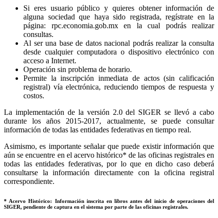
Si eres usuario público y quieres obtener información de
alguna sociedad que haya sido registrada, regístrate en la
página: rpc.economia.gob.mx en la cual podrás realizar
consultas.
Al ser una base de datos nacional podrás realizar la consulta
desde cualquier computadora o dispositivo electrónico con
acceso a Internet.
Operación sin problema de horario.
Permite la inscripción inmediata de actos (sin calificación
registral) vía electrónica, reduciendo tiempos de respuesta y
costos.
La implementación de la versión 2.0 del SIGER se llevó a cabo
durante los años 2015-2017, actualmente, se puede consultar
información de todas las entidades federativas en tiempo real.
Asimismo, es importante señalar que puede existir información que
aún se encuentre en el acervo histórico* de las oficinas registrales en
todas las entidades federativas, por lo que en dicho caso deberá
consultarse la información directamente con la oficina registral
correspondiente.
* Acervo Histórico: Información inscrita en libros antes del inicio de operaciones del
SIGER, pendiente de captura en el sistema por parte de las oficinas registrales.