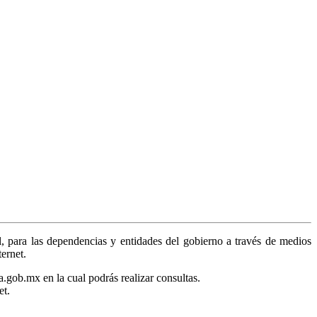
, para las dependencias y entidades del gobierno a través de medios
ternet.
a.gob.mx en la cual podrás realizar consultas.
et.