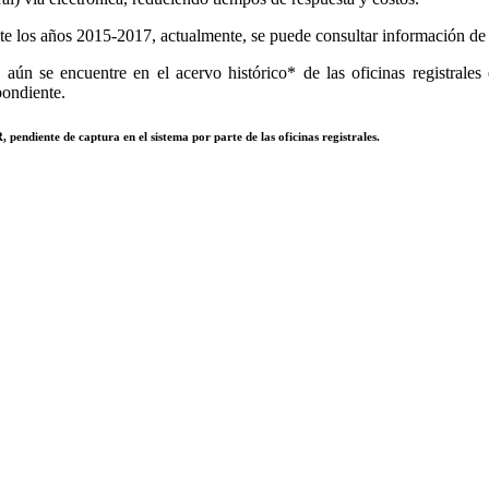
e los años 2015-2017, actualmente, se puede consultar información de to
aún se encuentre en el acervo histórico* de las oficinas registrales 
pondiente.
 pendiente de captura en el sistema por parte de las oficinas registrales.