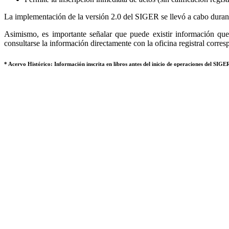
La implementación de la versión 2.0 del SIGER se llevó a cabo durant
Asimismo, es importante señalar que puede existir información que 
consultarse la información directamente con la oficina registral corres
* Acervo Histórico: Información inscrita en libros antes del inicio de operaciones del SIGER,