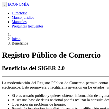
ECONOMÍA
.
Directorio
Marco jurídico
Manuales
Preguntas frecuentes
Inicio
Beneficios
Registro Público de Comercio
Beneficios del SIGER 2.0
La modernización del Registro Público de Comercio permite contar c
electrónicos. Esto promoverá y facilitará la inversión en los estados, 
Si eres usuario público y quieres obtener información de alguna 
Al ser una base de datos nacional podrás realizar la consulta de
Operación sin problema de horario.
Permite la inscripción inmediata de actos (sin calificación regis