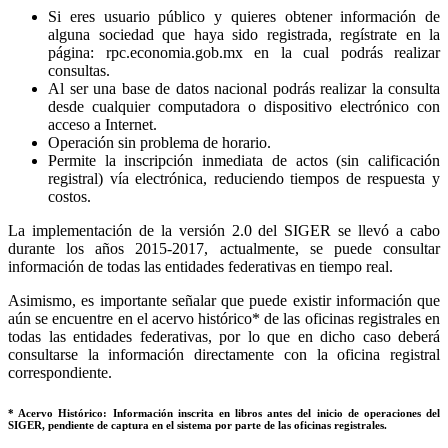
Si eres usuario público y quieres obtener información de
alguna sociedad que haya sido registrada, regístrate en la
página: rpc.economia.gob.mx en la cual podrás realizar
consultas.
Al ser una base de datos nacional podrás realizar la consulta
desde cualquier computadora o dispositivo electrónico con
acceso a Internet.
Operación sin problema de horario.
Permite la inscripción inmediata de actos (sin calificación
registral) vía electrónica, reduciendo tiempos de respuesta y
costos.
La implementación de la versión 2.0 del SIGER se llevó a cabo
durante los años 2015-2017, actualmente, se puede consultar
información de todas las entidades federativas en tiempo real.
Asimismo, es importante señalar que puede existir información que
aún se encuentre en el acervo histórico* de las oficinas registrales en
todas las entidades federativas, por lo que en dicho caso deberá
consultarse la información directamente con la oficina registral
correspondiente.
* Acervo Histórico: Información inscrita en libros antes del inicio de operaciones del
SIGER, pendiente de captura en el sistema por parte de las oficinas registrales.