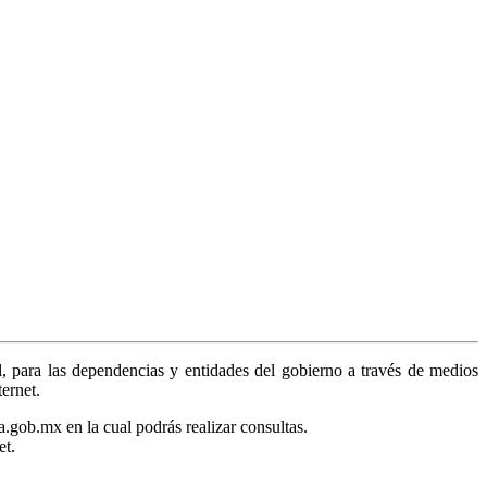
, para las dependencias y entidades del gobierno a través de medios
ternet.
a.gob.mx en la cual podrás realizar consultas.
et.