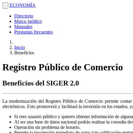
ECONOMÍA
.
Directorio
Marco jurídico
Manuales
Preguntas frecuentes
Inicio
Beneficios
Registro Público de Comercio
Beneficios del SIGER 2.0
La modernización del Registro Público de Comercio permite contar c
electrónicos. Esto promoverá y facilitará la inversión en los estados, 
Si eres usuario público y quieres obtener información de alguna 
Al ser una base de datos nacional podrás realizar la consulta de
Operación sin problema de horario.
Permite la inscripción inmediata de actos (sin calificación regis