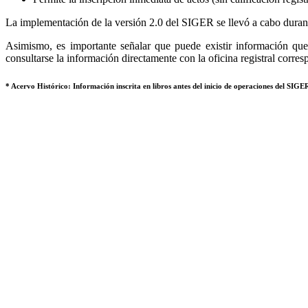
La implementación de la versión 2.0 del SIGER se llevó a cabo durant
Asimismo, es importante señalar que puede existir información que 
consultarse la información directamente con la oficina registral corres
* Acervo Histórico: Información inscrita en libros antes del inicio de operaciones del SIGER,