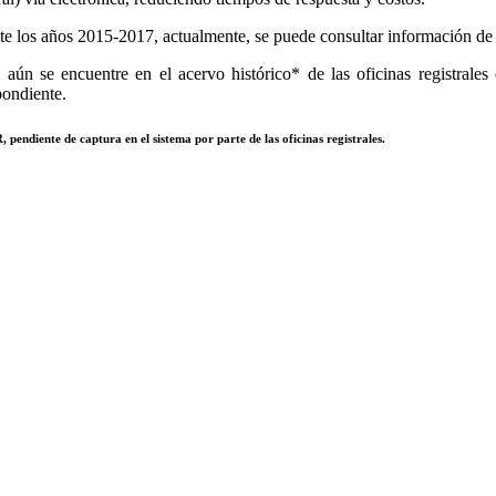
e los años 2015-2017, actualmente, se puede consultar información de to
aún se encuentre en el acervo histórico* de las oficinas registrales 
pondiente.
 pendiente de captura en el sistema por parte de las oficinas registrales.