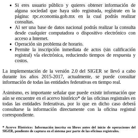
Si eres usuario público y quieres obtener información de
alguna sociedad que haya sido registrada, regístrate en la
página: rpc.economia.gob.mx en la cual podrás realizar
consultas.
Al ser una base de datos nacional podrás realizar la consulta
desde cualquier computadora o dispositivo electrónico con
acceso a Internet.
Operación sin problema de horario.
Permite la inscripción inmediata de actos (sin calificación
registral) vía electrónica, reduciendo tiempos de respuesta y
costos.
La implementación de la versión 2.0 del SIGER se llevó a cabo
durante los años 2015-2017, actualmente, se puede consultar
información de todas las entidades federativas en tiempo real.
Asimismo, es importante señalar que puede existir información que
aún se encuentre en el acervo histórico* de las oficinas registrales en
todas las entidades federativas, por lo que en dicho caso deberá
consultarse la información directamente con la oficina registral
correspondiente.
* Acervo Histórico: Información inscrita en libros antes del inicio de operaciones del
SIGER, pendiente de captura en el sistema por parte de las oficinas registrales.