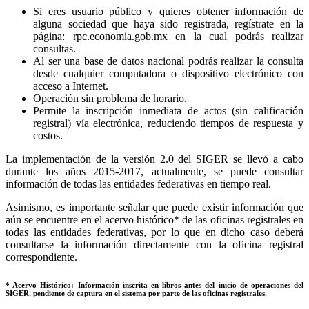
Si eres usuario público y quieres obtener información de
alguna sociedad que haya sido registrada, regístrate en la
página: rpc.economia.gob.mx en la cual podrás realizar
consultas.
Al ser una base de datos nacional podrás realizar la consulta
desde cualquier computadora o dispositivo electrónico con
acceso a Internet.
Operación sin problema de horario.
Permite la inscripción inmediata de actos (sin calificación
registral) vía electrónica, reduciendo tiempos de respuesta y
costos.
La implementación de la versión 2.0 del SIGER se llevó a cabo
durante los años 2015-2017, actualmente, se puede consultar
información de todas las entidades federativas en tiempo real.
Asimismo, es importante señalar que puede existir información que
aún se encuentre en el acervo histórico* de las oficinas registrales en
todas las entidades federativas, por lo que en dicho caso deberá
consultarse la información directamente con la oficina registral
correspondiente.
* Acervo Histórico: Información inscrita en libros antes del inicio de operaciones del
SIGER, pendiente de captura en el sistema por parte de las oficinas registrales.