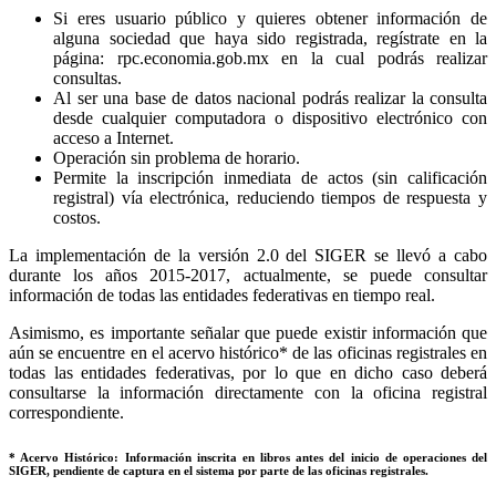
Si eres usuario público y quieres obtener información de
alguna sociedad que haya sido registrada, regístrate en la
página: rpc.economia.gob.mx en la cual podrás realizar
consultas.
Al ser una base de datos nacional podrás realizar la consulta
desde cualquier computadora o dispositivo electrónico con
acceso a Internet.
Operación sin problema de horario.
Permite la inscripción inmediata de actos (sin calificación
registral) vía electrónica, reduciendo tiempos de respuesta y
costos.
La implementación de la versión 2.0 del SIGER se llevó a cabo
durante los años 2015-2017, actualmente, se puede consultar
información de todas las entidades federativas en tiempo real.
Asimismo, es importante señalar que puede existir información que
aún se encuentre en el acervo histórico* de las oficinas registrales en
todas las entidades federativas, por lo que en dicho caso deberá
consultarse la información directamente con la oficina registral
correspondiente.
* Acervo Histórico: Información inscrita en libros antes del inicio de operaciones del
SIGER, pendiente de captura en el sistema por parte de las oficinas registrales.